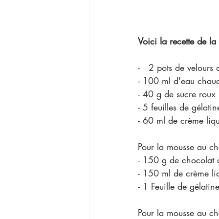
Voici la recette de l
-   2 pots de velours 
- 100 ml d'eau chau
- 40 g de sucre roux 
- 5 feuilles de gélatin
- 60 ml de crème liq
Pour la mousse au cho
- 150 g de chocolat a
- 150 ml de crème li
- 1 Feuille de gélatine
Pour la mousse au ch