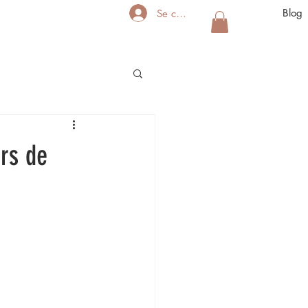
Blog
Se connecter
rs de