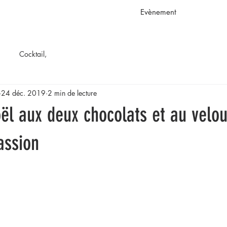
Evènement
Cocktail,
24 déc. 2019
2 min de lecture
ël aux deux chocolats et au velou
passion