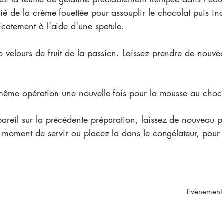
itié de la crème fouettée pour assouplir le chocolat puis in
icatement à l'aide d'une spatule. 
 le velours de fruit de la passion. Laissez prendre de nou
 même opération une nouvelle fois pour la mousse au choco
ppareil sur la précédente préparation, laissez de nouveau 
u moment de servir ou placez la dans le congélateur, pour 