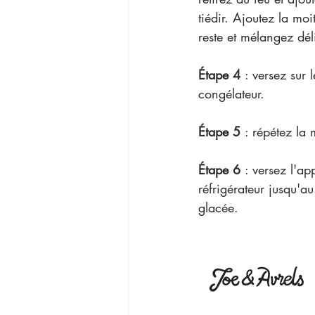
tiédir. Ajoutez la mo
reste et mélangez dél
Étape 4 
: versez sur
congélateur.  
Étape 5 
: répétez la
Étape 6 
: versez l'a
réfrigérateur jusqu'a
glacée.  