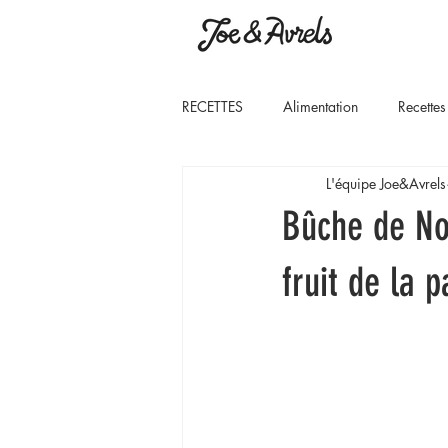
RECETTES
Alimentation
Recettes
L'équipe Joe&Avrels
Bûche de No
fruit de la 