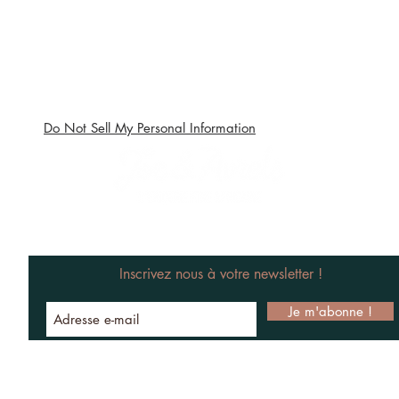
Do Not Sell My Personal Information
Inscrivez nous à votre newsletter !
Je m'abonne !
om