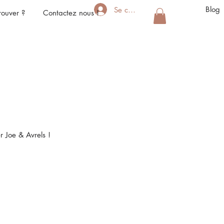
Blog
Se connecter
rouver ?
Contactez nous !
r Joe & Avrels !