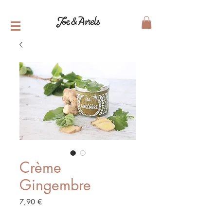
Crème
Gingembre
Prix
7,90 €