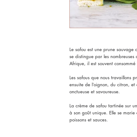
Le safou est une prune sauvage d’
se distingue par les nombreuses 
Afrique, il est souvent consommé b
Les safous que nous travaillons 
ensuite de l’oignon, du citron, e
onctueuse et savoureuse.
La crème de safou tartinée sur un
à son goût unique. Elle se marie
poissons et sauces.