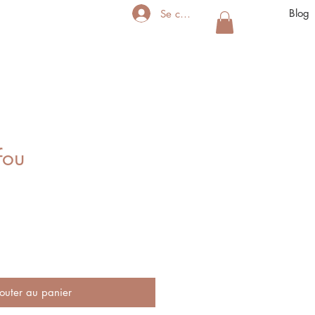
Blog
Se connecter
fou
outer au panier