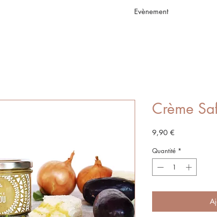
Evènement
Crème Sa
Prix
9,90 €
Quantité
*
Aj