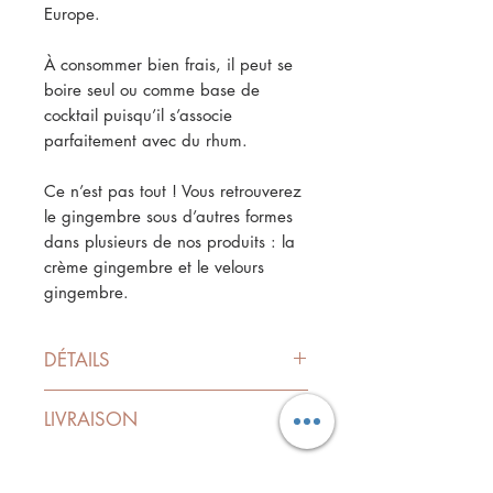
Europe.
À consommer bien frais, il peut se
boire seul ou comme base de
cocktail puisqu’il s’associe
parfaitement avec du rhum.
Ce n’est pas tout ! Vous retrouverez
le gingembre sous d’autres formes
dans plusieurs de nos produits : la
crème gingembre et le velours
gingembre.
DÉTAILS
Volume : 250ml
LIVRAISON
Valeur nutritionnelle (pour 100ml) :
60 kcal
Les prix indiqués sont TTC, hors
frais de livraison.