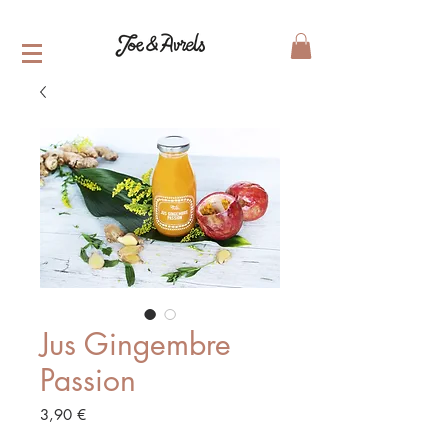
Jus Gingembre
Passion
Prix
3,90 €