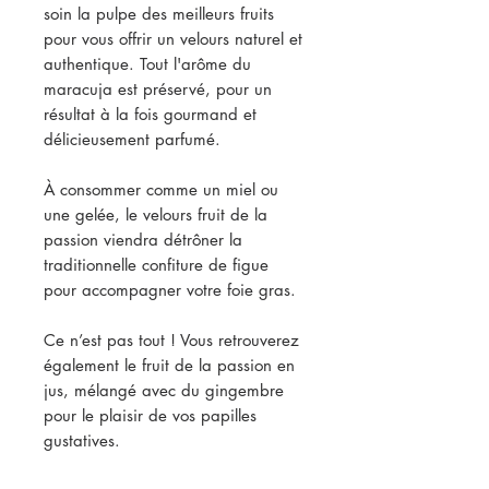
soin la pulpe des meilleurs fruits
pour vous offrir un velours naturel et
authentique. Tout l'arôme du
maracuja est préservé, pour un
résultat à la fois gourmand et
délicieusement parfumé.
À consommer comme un miel ou
une gelée, le velours fruit de la
passion viendra détrôner la
traditionnelle confiture de figue
pour accompagner votre foie gras.
Ce n’est pas tout ! Vous retrouverez
également le fruit de la passion en
jus, mélangé avec du gingembre
pour le plaisir de vos papilles
gustatives.