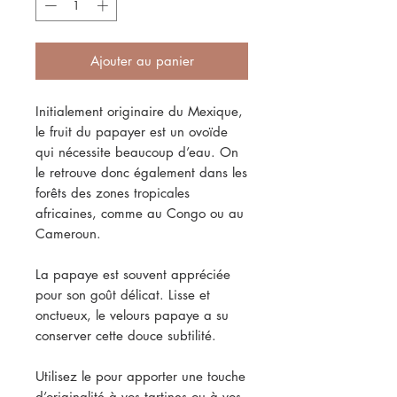
Ajouter au panier
Initialement originaire du Mexique,
le fruit du papayer est un ovoïde
qui nécessite beaucoup d’eau. On
le retrouve donc également dans les
forêts des zones tropicales
africaines, comme au Congo ou au
Cameroun.
La papaye est souvent appréciée
pour son goût délicat. Lisse et
onctueux, le velours papaye a su
conserver cette douce subtilité.
Utilisez le pour apporter une touche
d’originalité à vos tartines ou à vos