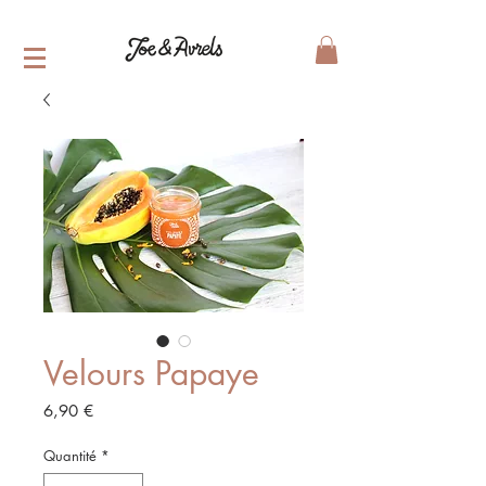
Velours Papaye
Prix
6,90 €
Quantité
*