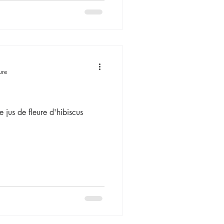
ure
 jus de fleure d'hibiscus