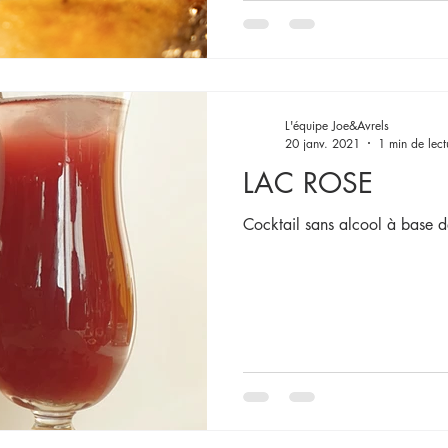
L'équipe Joe&Avrels
20 janv. 2021
1 min de lect
LAC ROSE
Cocktail sans alcool à base de