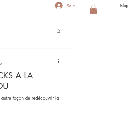
Blog
Se connecter
re
CKS A LA
OU
e autre façon de redécouvrir la