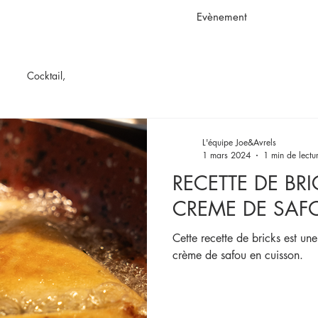
Evènement
Cocktail,
L'équipe Joe&Avrels
1 mars 2024
1 min de lectu
RECETTE DE BRI
CREME DE SAF
Cette recette de bricks est un
crème de safou en cuisson.