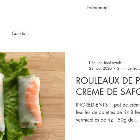
Evènement
Cocktail,
L'équipe Joe&Avrels
28 nov. 2020
2 min de lect
ROULEAUX DE P
CREME DE SAF
INGRÉDIENTS 1 pot de crème 
feuilles de galettes de riz 8 
vermicelles de riz 150g de...