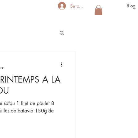
Blog
Se connecter
ure
RINTEMPS A LA
OU
safou 1 filet de poulet 8
feuilles de batavia 150g de