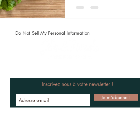
Do Not Sell My Personal Information
Inscrivez nous à votre newsletter !
Je m'abonne !
om