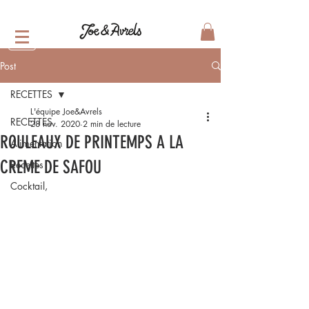
Post
RECETTES
L'équipe Joe&Avrels
RECETTES
28 nov. 2020
2 min de lecture
ROULEAUX DE PRINTEMPS A LA
Alimentation
CREME DE SAFOU
Recettes
Cocktail,