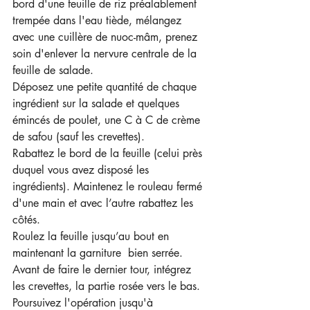
bord d'une feuille de riz préalablement 
trempée dans l'eau tiède, mélangez 
avec une cuillère de nuoc-mâm, prenez 
soin d'enlever la nervure centrale de la 
feuille de salade.
Déposez une petite quantité de chaque 
ingrédient sur la salade et quelques 
émincés de poulet, une C à C de crème 
de safou (sauf les crevettes).
Rabattez le bord de la feuille (celui près 
duquel vous avez disposé les 
ingrédients). Maintenez le rouleau fermé 
d'une main et avec l’autre rabattez les 
côtés.
Roulez la feuille jusqu’au bout en 
maintenant la garniture  bien serrée. 
Avant de faire le dernier tour, intégrez 
les crevettes, la partie rosée vers le bas. 
Poursuivez l'opération jusqu'à 