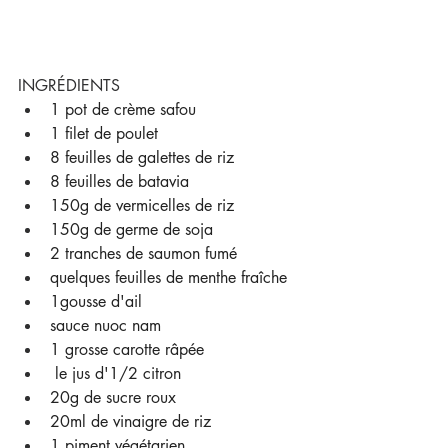
INGRÉDIENTS
1 pot de crème safou
1 filet de poulet
8 feuilles de galettes de riz
8 feuilles de batavia
150g de vermicelles de riz
150g de germe de soja
2 tranches de saumon fumé
quelques feuilles de menthe fraîche
1gousse d'ail
sauce nuoc nam
1 grosse carotte râpée
 le jus d'1/2 citron
20g de sucre roux
20ml de vinaigre de riz
1 piment végétarien