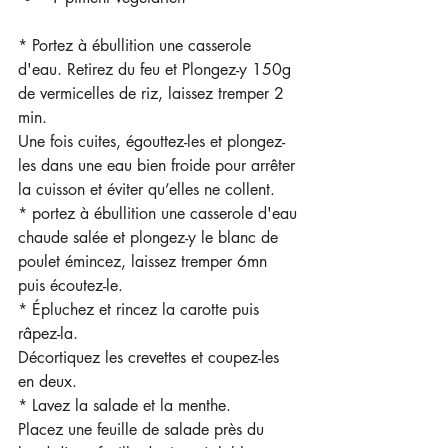
* Portez à ébullition une casserole 
d'eau. Retirez du feu et Plongez-y 150g 
de vermicelles de riz, laissez tremper 2 
min.
Une fois cuites, égouttez-les et plongez-
les dans une eau bien froide pour arrêter 
la cuisson et éviter qu’elles ne collent.
* portez à ébullition une casserole d'eau 
chaude salée et plongez-y le blanc de 
poulet émincez, laissez tremper 6mn 
puis écoutez-le.
* Épluchez et rincez la carotte puis 
râpez-la.
Décortiquez les crevettes et coupez-les 
en deux.
* Lavez la salade et la menthe.
Placez une feuille de salade près du 