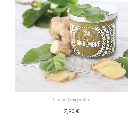
Aperçu rapide
Crème Gingembre
Prix
7,90 €