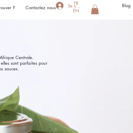
FR
Blog
Se connecter
rouver ?
Contactez nous !
EN
'Afrique Centrale.
lles sont parfaites pour
os sauces.