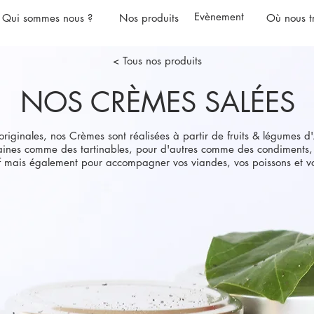
Evènement
Qui sommes nous ?
Nos produits
Où nous t
< Tous nos produits
NOS CRÈMES SALÉES
riginales, nos Crèmes sont réalisées à partir de fruits & légumes d
aines comme des tartinables, pour d'autres comme des condiments, e
tif mais également pour accompagner vos viandes, vos poissons et v