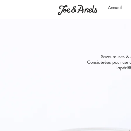
Accueil
Savoureuses & o
Considérées pour cert
l'apéri