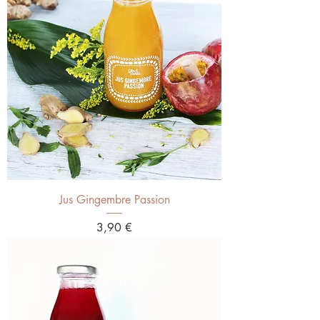
Jus Gingembre Passion
Prix
3,90 €