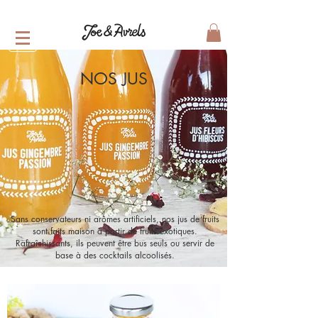
NOS JUS
< Tous nos produits
Sans conservateurs ni arômes artificiels, nos jus de fruits
sont faits maison à partir de fruits exotiques.
Rafraîchissants, ils peuvent être bus seuls ou servir de
base à des cocktails alcoolisés.