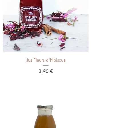
Jus Fleurs d'hibiscus
Prix
3,90 €